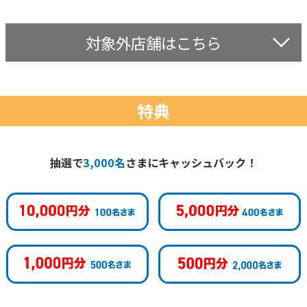
対象外店舗はこちら
特典
抽選で
3,000名
さまにキャッシュバック！