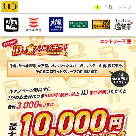
「iD」トップ