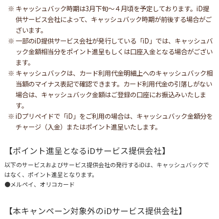
キャッシュバック時期は3月下旬～４月頃を予定しております。iD提
供サービス会社によって、キャッシュバック時期が前後する場合がご
ざいます。
一部のiD提供サービス会社が発行している「iD」では、キャッシュバ
ック金額相当分をポイント進呈もしくは口座入金となる場合がござい
ます。
キャッシュバックは、カード利用代金明細上へのキャッシュバック相
当額のマイナス表記で確認できます。カード利用代金の引落しがない
場合は、キャッシュバック金額はご登録の口座にお振込みいたしま
す。
iDプリペイドで「iD」をご利用の場合は、キャッシュバック金額分を
チャージ（入金）またはポイント進呈いたします。
【ポイント進呈となるiDサービス提供会社】
以下のサービスおよびサービス提供会社の発行するiDは、キャッシュバックで
はなく、ポイント進呈となります。
●メルペイ、オリコカード
【本キャンペーン対象外のiDサービス提供会社】