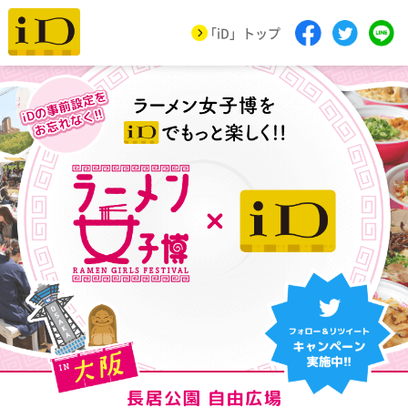
「iD」トップ