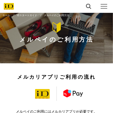
ホーム
iDスタートガイド
メルペイのご利用方法
メルペイのご利用方法
メルカリアプリご利用の流れ
メルペイのご利用にはメルカリアプリが必要です。