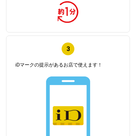
3
iDマークの提示があるお店で使えます！