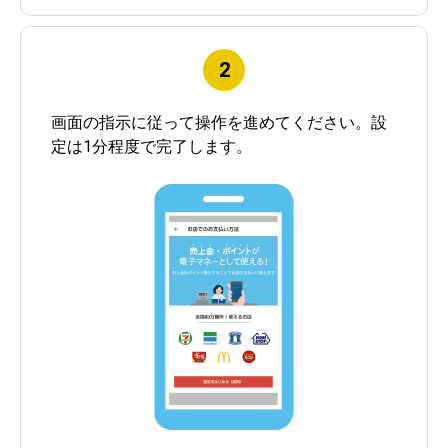
2
画面の指示に従って操作を進めてください。
設
定は1分程度で完了します。